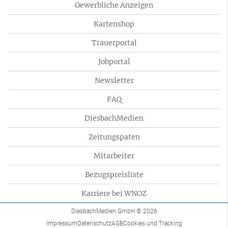
Gewerbliche Anzeigen
Kartenshop
Trauerportal
Jobportal
Newsletter
FAQ
DiesbachMedien
Zeitungspaten
Mitarbeiter
Bezugspreisliste
Karriere bei WNOZ
DiesbachMedien GmbH
© 2026
Impressum
Datenschutz
AGB
Cookies und Tracking