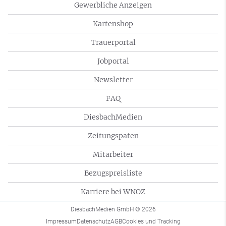
Gewerbliche Anzeigen
Kartenshop
Trauerportal
Jobportal
Newsletter
FAQ
DiesbachMedien
Zeitungspaten
Mitarbeiter
Bezugspreisliste
Karriere bei WNOZ
DiesbachMedien GmbH
© 2026
Impressum
Datenschutz
AGB
Cookies und Tracking