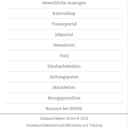
Gewerbliche Anzeigen
Kartenshop
Trauerportal
Jobportal
Newsletter
FAQ
DiesbachMedien
Zeitungspaten
Mitarbeiter
Bezugspreisliste
Karriere bei WNOZ
DiesbachMedien GmbH
© 2026
Impressum
Datenschutz
AGB
Cookies und Tracking