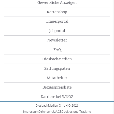
Gewerbliche Anzeigen
Kartenshop
Trauerportal
Jobportal
Newsletter
FAQ
DiesbachMedien
Zeitungspaten
Mitarbeiter
Bezugspreisliste
Karriere bei WNOZ
DiesbachMedien GmbH
© 2026
Impressum
Datenschutz
AGB
Cookies und Tracking