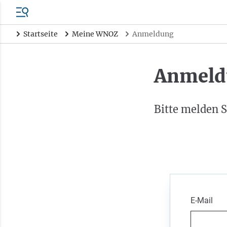
Startseite
Meine WNOZ
Anmeldung
Anmeld
Bitte melden S
E-Mail