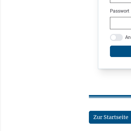
Passwort
An
Zur Startseite