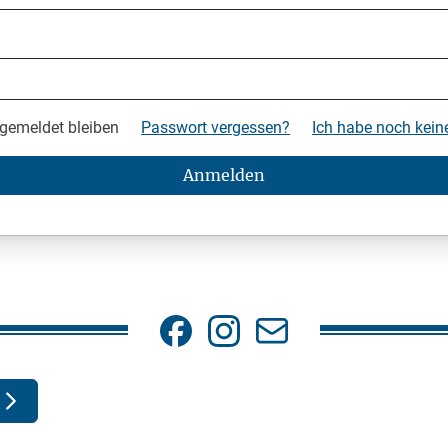
gemeldet bleiben
Passwort vergessen?
Ich habe noch kei
Anmelden