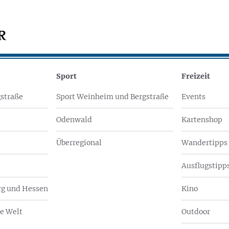
Sport
Freizeit
straße
Sport Weinheim und Bergstraße
Events
Odenwald
Kartenshop
Überregional
Wandertipps
Ausflugstipps
g und Hessen
Kino
e Welt
Outdoor