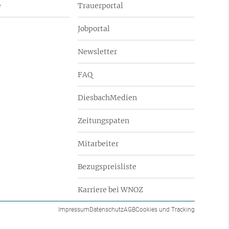
e
Trauerportal
Jobportal
Newsletter
FAQ
DiesbachMedien
Zeitungspaten
Mitarbeiter
Bezugspreisliste
Karriere bei WNOZ
Impressum
Datenschutz
AGB
Cookies und Tracking