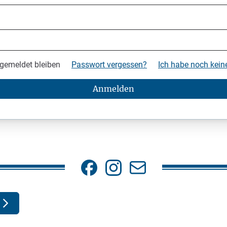
gemeldet bleiben
Passwort vergessen?
Ich habe noch kei
Anmelden