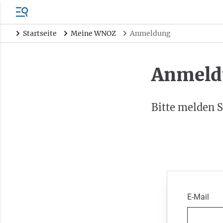
Startseite
Meine WNOZ
Anmeldung
Anmeld
Bitte melden S
E-Mail