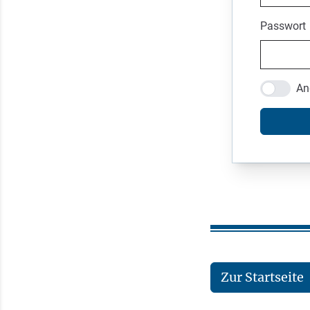
Passwort
An
Zur Startseite