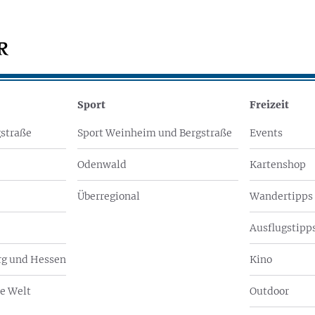
Sport
Freizeit
straße
Sport Weinheim und Bergstraße
Events
Odenwald
Kartenshop
Überregional
Wandertipps
Ausflugstipps
g und Hessen
Kino
e Welt
Outdoor