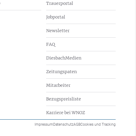
e
Trauerportal
Jobportal
Newsletter
FAQ
DiesbachMedien
Zeitungspaten
Mitarbeiter
Bezugspreisliste
Karriere bei WNOZ
Impressum
Datenschutz
AGB
Cookies und Tracking