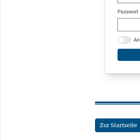
Passwort
An
Zur Startseite