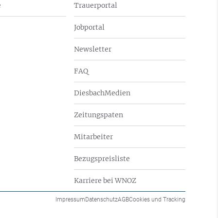
e
Trauerportal
Jobportal
Newsletter
FAQ
DiesbachMedien
Zeitungspaten
Mitarbeiter
Bezugspreisliste
Karriere bei WNOZ
Impressum
Datenschutz
AGB
Cookies und Tracking