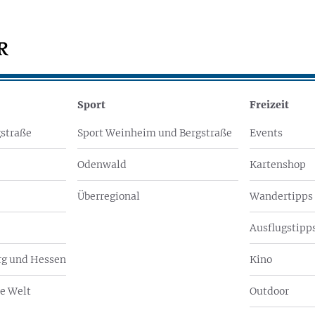
Sport
Freizeit
straße
Sport Weinheim und Bergstraße
Events
Odenwald
Kartenshop
Überregional
Wandertipps
Ausflugstipps
g und Hessen
Kino
e Welt
Outdoor