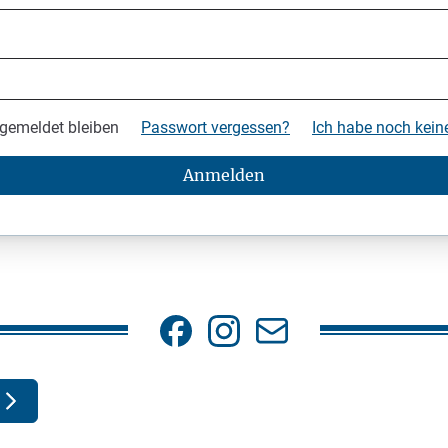
gemeldet bleiben
Passwort vergessen?
Ich habe noch kei
Anmelden