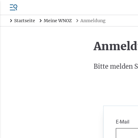
Startseite
Meine WNOZ
Anmeldung
Anmeld
Bitte melden S
E-Mail