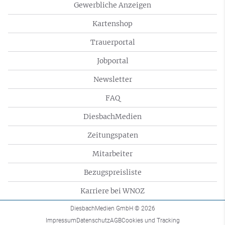
Gewerbliche Anzeigen
Kartenshop
Trauerportal
Jobportal
Newsletter
FAQ
DiesbachMedien
Zeitungspaten
Mitarbeiter
Bezugspreisliste
Karriere bei WNOZ
DiesbachMedien GmbH
© 2026
Impressum
Datenschutz
AGB
Cookies und Tracking