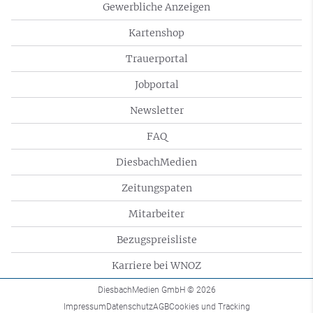
Gewerbliche Anzeigen
Kartenshop
Trauerportal
Jobportal
Newsletter
FAQ
DiesbachMedien
Zeitungspaten
Mitarbeiter
Bezugspreisliste
Karriere bei WNOZ
DiesbachMedien GmbH
© 2026
Impressum
Datenschutz
AGB
Cookies und Tracking