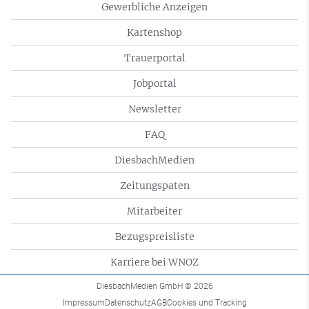
Gewerbliche Anzeigen
Kartenshop
Trauerportal
Jobportal
Newsletter
FAQ
DiesbachMedien
Zeitungspaten
Mitarbeiter
Bezugspreisliste
Karriere bei WNOZ
DiesbachMedien GmbH
© 2026
Impressum
Datenschutz
AGB
Cookies und Tracking