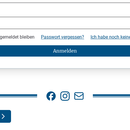
gemeldet bleiben
Passwort vergessen?
Ich habe noch kei
Anmelden