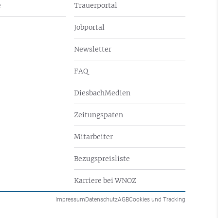
e
Trauerportal
Jobportal
Newsletter
FAQ
DiesbachMedien
Zeitungspaten
Mitarbeiter
Bezugspreisliste
Karriere bei WNOZ
Impressum
Datenschutz
AGB
Cookies und Tracking