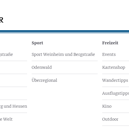
Sport
Freizeit
straße
Sport Weinheim und Bergstraße
Events
Odenwald
Kartenshop
Überregional
Wandertipps
Ausflugstipps
g und Hessen
Kino
e Welt
Outdoor