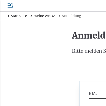
Startseite
Meine WNOZ
Anmeldung
Anmeld
Bitte melden S
E-Mail