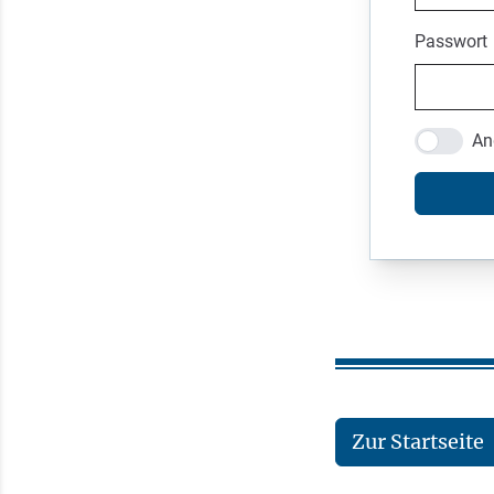
Passwort
An
Zur Startseite