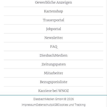
Gewerbliche Anzeigen
Kartenshop
Trauerportal
Jobportal
Newsletter
FAQ
DiesbachMedien
Zeitungspaten
Mitarbeiter
Bezugspreisliste
Karriere bei WNOZ
DiesbachMedien GmbH
© 2026
Impressum
Datenschutz
AGB
Cookies und Tracking