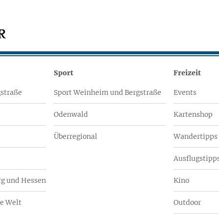
Sport
Freizeit
straße
Sport Weinheim und Bergstraße
Events
Odenwald
Kartenshop
Überregional
Wandertipps
Ausflugstipps
g und Hessen
Kino
e Welt
Outdoor