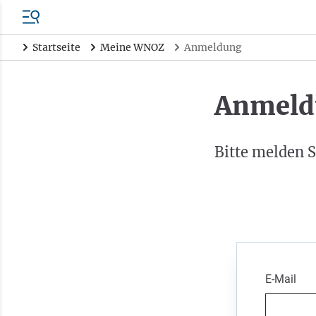
Startseite
Meine WNOZ
Anmeldung
Anmeld
Bitte melden S
E-Mail