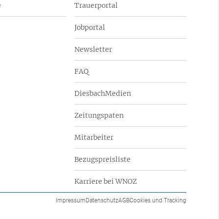
e
Trauerportal
Jobportal
Newsletter
FAQ
DiesbachMedien
Zeitungspaten
Mitarbeiter
Bezugspreisliste
Karriere bei WNOZ
Impressum
Datenschutz
AGB
Cookies und Tracking