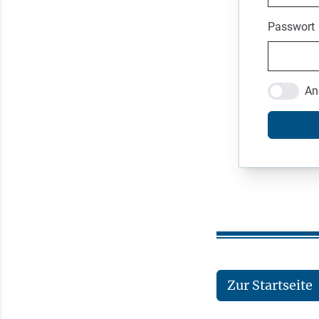
Passwort
An
Zur Startseite