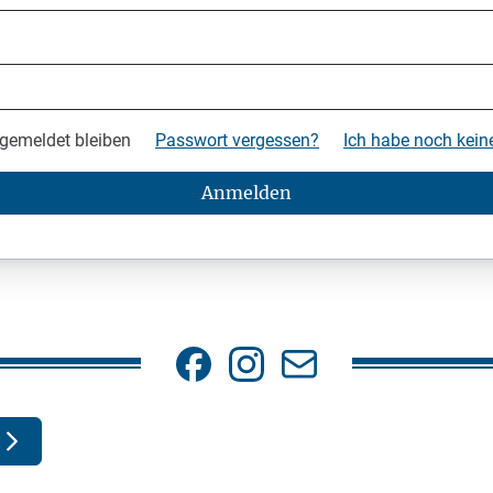
gemeldet bleiben
Passwort vergessen?
Ich habe noch kei
Anmelden