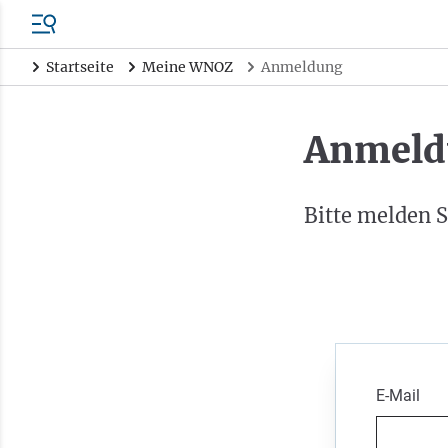
Startseite
Meine WNOZ
Anmeldung
Anmeld
Bitte melden S
E-Mail