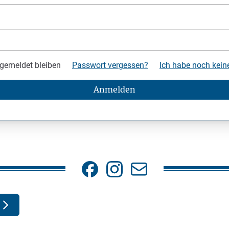
gemeldet bleiben
Passwort vergessen?
Ich habe noch kei
Anmelden