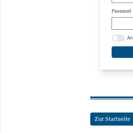
Passwort
An
Zur Startseite