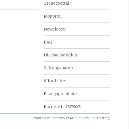
e
Trauerportal
Jobportal
Newsletter
FAQ
DiesbachMedien
Zeitungspaten
Mitarbeiter
Bezugspreisliste
Karriere bei WNOZ
Impressum
Datenschutz
AGB
Cookies und Tracking