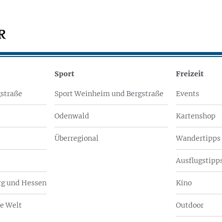
Sport
Freizeit
straße
Sport Weinheim und Bergstraße
Events
Odenwald
Kartenshop
Überregional
Wandertipps
Ausflugstipps
g und Hessen
Kino
e Welt
Outdoor