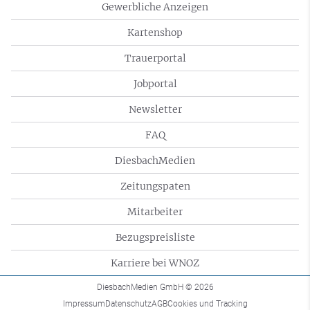
Gewerbliche Anzeigen
Kartenshop
Trauerportal
Jobportal
Newsletter
FAQ
DiesbachMedien
Zeitungspaten
Mitarbeiter
Bezugspreisliste
Karriere bei WNOZ
DiesbachMedien GmbH
© 2026
Impressum
Datenschutz
AGB
Cookies und Tracking