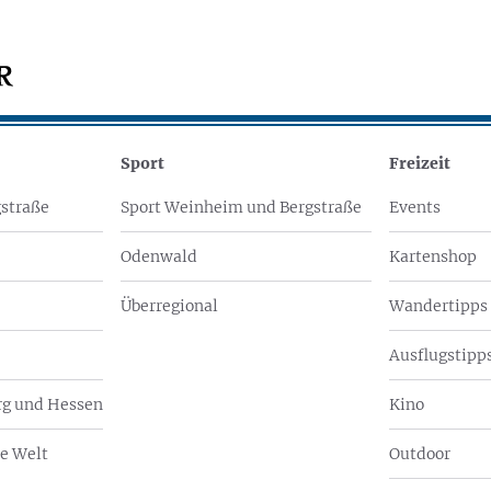
Sport
Freizeit
straße
Sport Weinheim und Bergstraße
Events
Odenwald
Kartenshop
Überregional
Wandertipps
Ausflugstipps
g und Hessen
Kino
e Welt
Outdoor