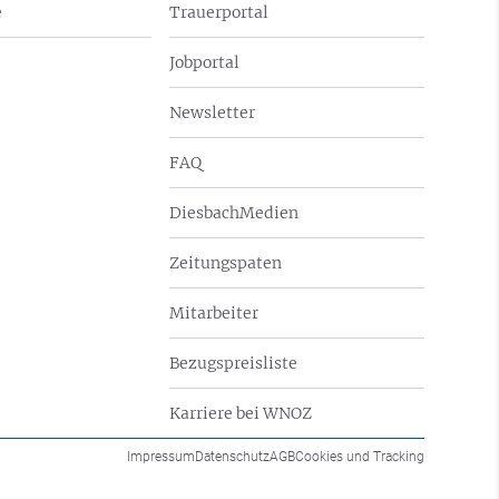
e
Trauerportal
Jobportal
Newsletter
FAQ
DiesbachMedien
Zeitungspaten
Mitarbeiter
Bezugspreisliste
Karriere bei WNOZ
Impressum
Datenschutz
AGB
Cookies und Tracking