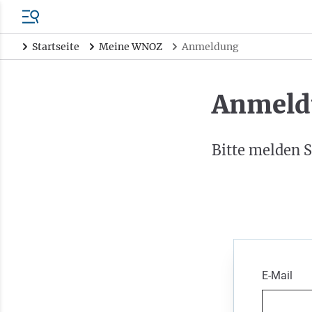
Startseite
Meine WNOZ
Anmeldung
Anmeld
Bitte melden S
E-Mail