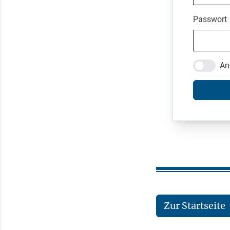
Passwort
An
Zur Startseite