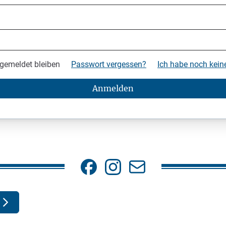
gemeldet bleiben
Passwort vergessen?
Ich habe noch kei
Anmelden