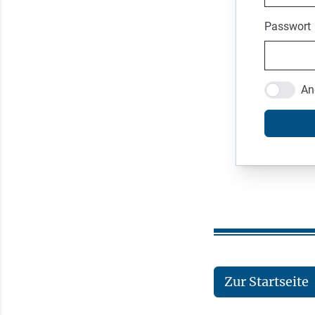
Passwort
An
Zur Startseite