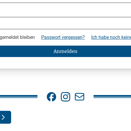
gemeldet bleiben
Passwort vergessen?
Ich habe noch kei
Anmelden