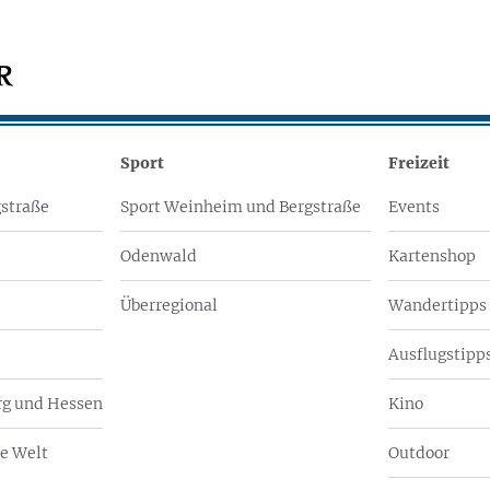
Sport
Freizeit
straße
Sport Weinheim und Bergstraße
Events
Odenwald
Kartenshop
Überregional
Wandertipps
Ausflugstipps
g und Hessen
Kino
e Welt
Outdoor