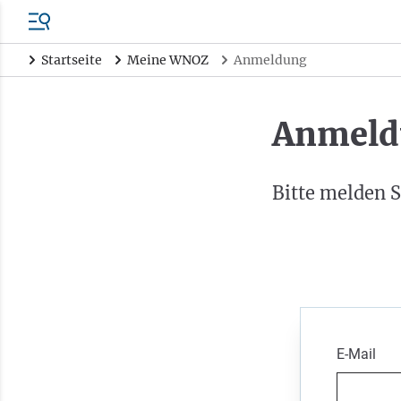
Startseite
Meine WNOZ
Anmeldung
Anmeld
Bitte melden S
E-Mail