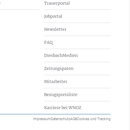
e
Trauerportal
Jobportal
Newsletter
FAQ
DiesbachMedien
Zeitungspaten
Mitarbeiter
Bezugspreisliste
Karriere bei WNOZ
Impressum
Datenschutz
AGB
Cookies und Tracking