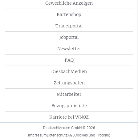
Gewerbliche Anzeigen
Kartenshop
Trauerportal
Jobportal
Newsletter
FAQ
DiesbachMedien
Zeitungspaten
Mitarbeiter
Bezugspreisliste
Karriere bei WNOZ
DiesbachMedien GmbH
© 2026
Impressum
Datenschutz
AGB
Cookies und Tracking