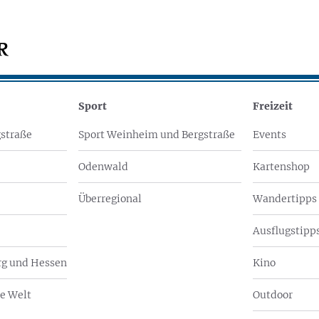
Sport
Freizeit
straße
Sport Weinheim und Bergstraße
Events
Odenwald
Kartenshop
Überregional
Wandertipps
Ausflugstipps
g und Hessen
Kino
e Welt
Outdoor