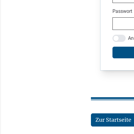
Passwort
An
Zur Startseite