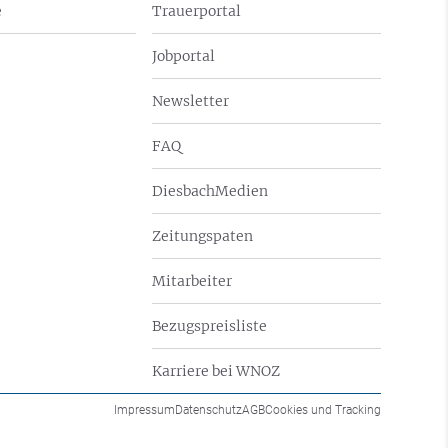
e
Trauerportal
Jobportal
Newsletter
FAQ
DiesbachMedien
Zeitungspaten
Mitarbeiter
Bezugspreisliste
Karriere bei WNOZ
Impressum
Datenschutz
AGB
Cookies und Tracking