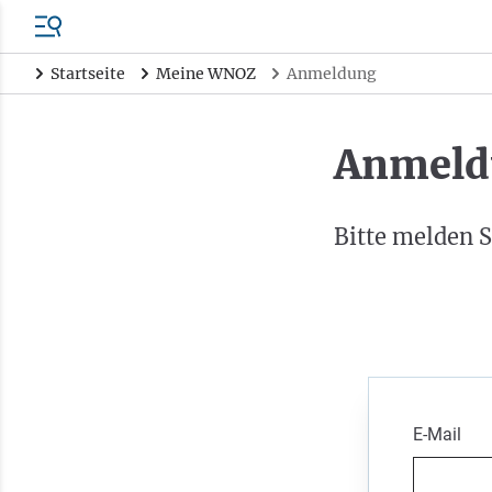
Startseite
Meine WNOZ
Anmeldung
Anmeld
Bitte melden S
E-Mail