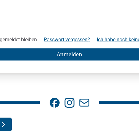
gemeldet bleiben
Passwort vergessen?
Ich habe noch kei
Anmelden