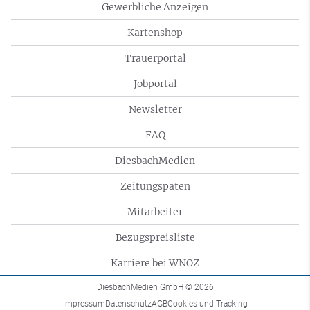
Gewerbliche Anzeigen
Kartenshop
Trauerportal
Jobportal
Newsletter
FAQ
DiesbachMedien
Zeitungspaten
Mitarbeiter
Bezugspreisliste
Karriere bei WNOZ
DiesbachMedien GmbH
© 2026
Impressum
Datenschutz
AGB
Cookies und Tracking