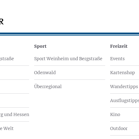
Sport
Freizeit
straße
Sport Weinheim und Bergstraße
Events
Odenwald
Kartenshop
Überregional
Wandertipps
Ausflugstipps
g und Hessen
Kino
e Welt
Outdoor