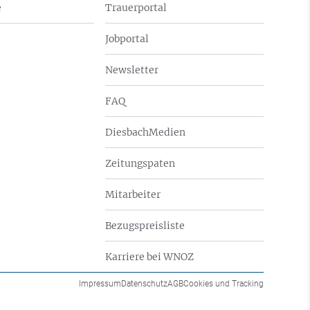
e
Trauerportal
Jobportal
Newsletter
FAQ
DiesbachMedien
Zeitungspaten
Mitarbeiter
Bezugspreisliste
Karriere bei WNOZ
Impressum
Datenschutz
AGB
Cookies und Tracking