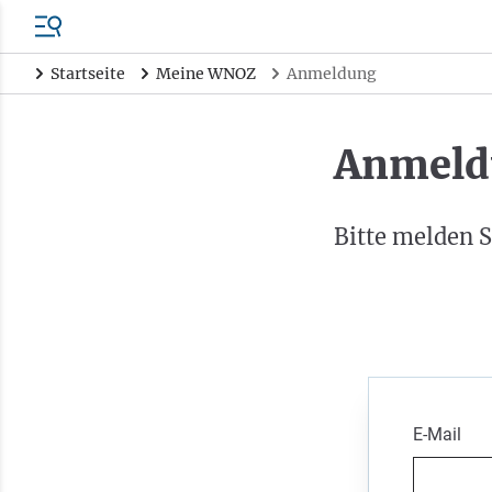
Startseite
Meine WNOZ
Anmeldung
Anmeld
Bitte melden S
E-Mail