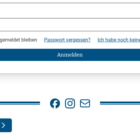
gemeldet bleiben
Passwort vergessen?
Ich habe noch kei
Anmelden