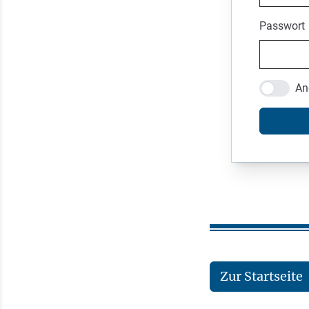
Passwort
An
Zur Startseite