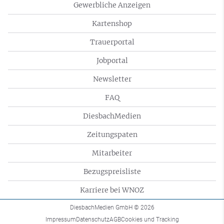
Gewerbliche Anzeigen
Kartenshop
Trauerportal
Jobportal
Newsletter
FAQ
DiesbachMedien
Zeitungspaten
Mitarbeiter
Bezugspreisliste
Karriere bei WNOZ
DiesbachMedien GmbH
© 2026
Impressum
Datenschutz
AGB
Cookies und Tracking