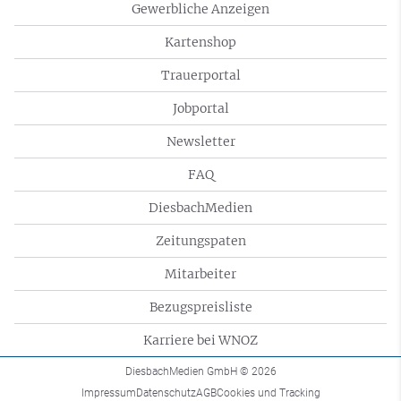
Gewerbliche Anzeigen
Kartenshop
Trauerportal
Jobportal
Newsletter
FAQ
DiesbachMedien
Zeitungspaten
Mitarbeiter
Bezugspreisliste
Karriere bei WNOZ
DiesbachMedien GmbH
© 2026
Impressum
Datenschutz
AGB
Cookies und Tracking