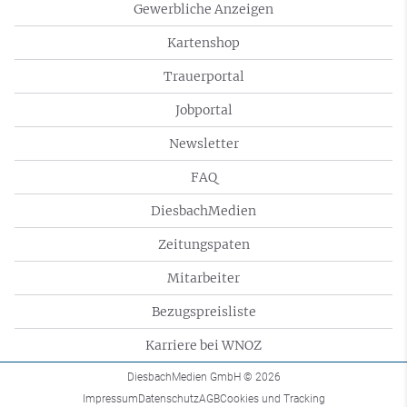
Gewerbliche Anzeigen
Kartenshop
Trauerportal
Jobportal
Newsletter
FAQ
DiesbachMedien
Zeitungspaten
Mitarbeiter
Bezugspreisliste
Karriere bei WNOZ
DiesbachMedien GmbH
© 2026
Impressum
Datenschutz
AGB
Cookies und Tracking