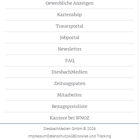
Gewerbliche Anzeigen
Kartenshop
Trauerportal
Jobportal
Newsletter
FAQ
DiesbachMedien
Zeitungspaten
Mitarbeiter
Bezugspreisliste
Karriere bei WNOZ
DiesbachMedien GmbH
© 2026
Impressum
Datenschutz
AGB
Cookies und Tracking