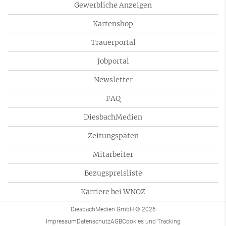
Gewerbliche Anzeigen
Kartenshop
Trauerportal
Jobportal
Newsletter
FAQ
DiesbachMedien
Zeitungspaten
Mitarbeiter
Bezugspreisliste
Karriere bei WNOZ
DiesbachMedien GmbH
© 2026
Impressum
Datenschutz
AGB
Cookies und Tracking