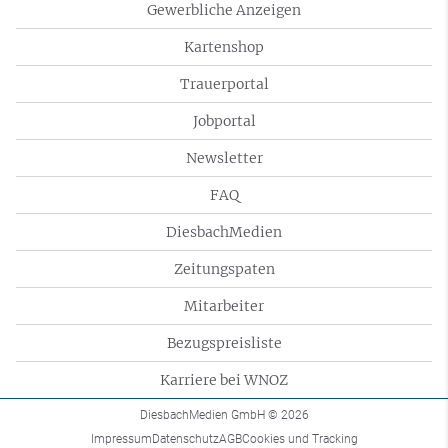
Gewerbliche Anzeigen
Kartenshop
Trauerportal
Jobportal
Newsletter
FAQ
DiesbachMedien
Zeitungspaten
Mitarbeiter
Bezugspreisliste
Karriere bei WNOZ
DiesbachMedien GmbH
© 2026
Impressum
Datenschutz
AGB
Cookies und Tracking