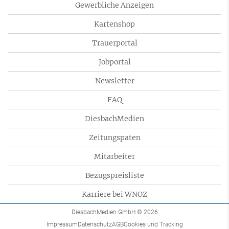
Gewerbliche Anzeigen
Kartenshop
Trauerportal
Jobportal
Newsletter
FAQ
DiesbachMedien
Zeitungspaten
Mitarbeiter
Bezugspreisliste
Karriere bei WNOZ
DiesbachMedien GmbH
© 2026
Impressum
Datenschutz
AGB
Cookies und Tracking