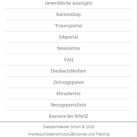
Gewerbliche Anzeigen
Kartenshop
Trauerportal
Jobportal
Newsletter
FAQ
DiesbachMedien
Zeitungspaten
Mitarbeiter
Bezugspreisliste
Karriere bei WNOZ
DiesbachMedien GmbH
© 2026
Impressum
Datenschutz
AGB
Cookies und Tracking