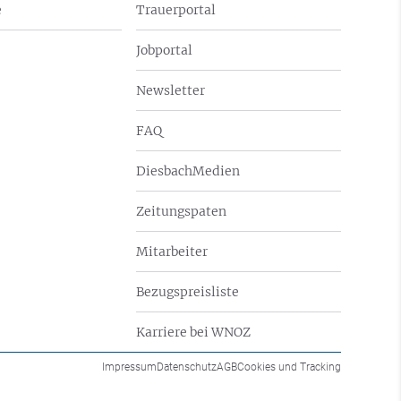
e
Trauerportal
Jobportal
Newsletter
FAQ
DiesbachMedien
Zeitungspaten
Mitarbeiter
Bezugspreisliste
Karriere bei WNOZ
Impressum
Datenschutz
AGB
Cookies und Tracking