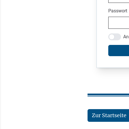
Passwort
An
Zur Startseite