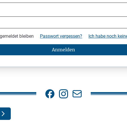
gemeldet bleiben
Passwort vergessen?
Ich habe noch kei
Anmelden