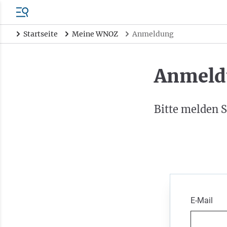
Startseite
Meine WNOZ
Anmeldung
Anmeld
Bitte melden S
E-Mail