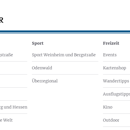
Sport
Freizeit
straße
Sport Weinheim und Bergstraße
Events
Odenwald
Kartenshop
Überregional
Wandertipps
Ausflugstipps
g und Hessen
Kino
e Welt
Outdoor