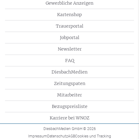
Gewerbliche Anzeigen
Kartenshop
Trauerportal
Jobportal
Newsletter
FAQ
DiesbachMedien
Zeitungspaten
Mitarbeiter
Bezugspreisliste
Karriere bei WNOZ
DiesbachMedien GmbH
© 2026
Impressum
Datenschutz
AGB
Cookies und Tracking