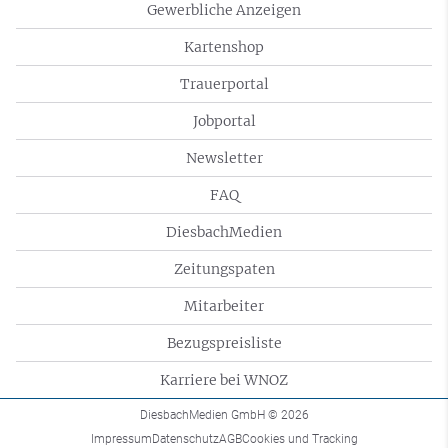
Gewerbliche Anzeigen
Kartenshop
Trauerportal
Jobportal
Newsletter
FAQ
DiesbachMedien
Zeitungspaten
Mitarbeiter
Bezugspreisliste
Karriere bei WNOZ
DiesbachMedien GmbH
© 2026
Impressum
Datenschutz
AGB
Cookies und Tracking