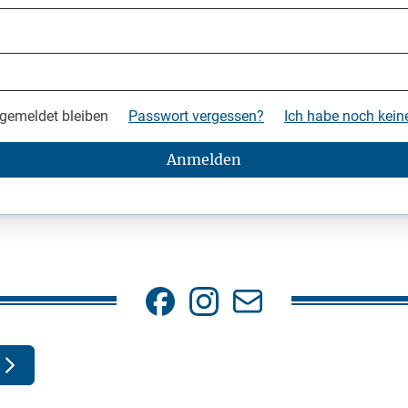
gemeldet bleiben
Passwort vergessen?
Ich habe noch kei
Anmelden