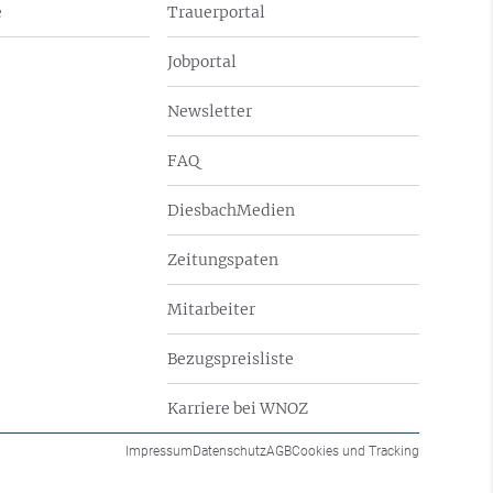
e
Trauerportal
Jobportal
Newsletter
FAQ
DiesbachMedien
Zeitungspaten
Mitarbeiter
Bezugspreisliste
Karriere bei WNOZ
Impressum
Datenschutz
AGB
Cookies und Tracking