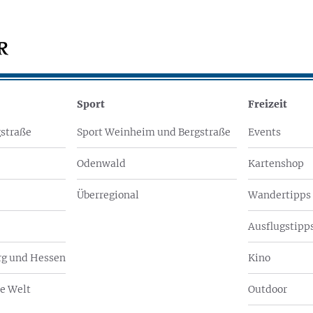
Sport
Freizeit
straße
Sport Weinheim und Bergstraße
Events
Odenwald
Kartenshop
Überregional
Wandertipps
Ausflugstipps
g und Hessen
Kino
e Welt
Outdoor