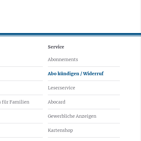
Service
Abonnements
Abo kündigen / Widerruf
Leserservice
 für Familien
Abocard
Gewerbliche Anzeigen
Kartenshop