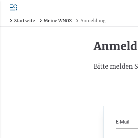
Startseite
Meine WNOZ
Anmeldung
Anmeld
Bitte melden S
E-Mail