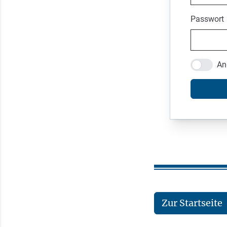
Passwort
An
Zur Startseite