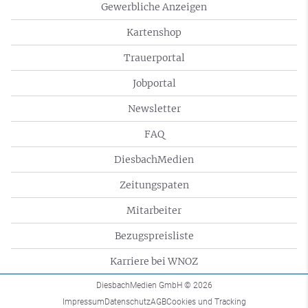
Gewerbliche Anzeigen
Kartenshop
Trauerportal
Jobportal
Newsletter
FAQ
DiesbachMedien
Zeitungspaten
Mitarbeiter
Bezugspreisliste
Karriere bei WNOZ
DiesbachMedien GmbH
© 2026
Impressum
Datenschutz
AGB
Cookies und Tracking