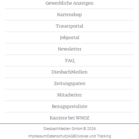
Gewerbliche Anzeigen
Kartenshop
Trauerportal
Jobportal
Newsletter
FAQ
DiesbachMedien
Zeitungspaten
Mitarbeiter
Bezugspreisliste
Karriere bei WNOZ
DiesbachMedien GmbH
© 2026
Impressum
Datenschutz
AGB
Cookies und Tracking