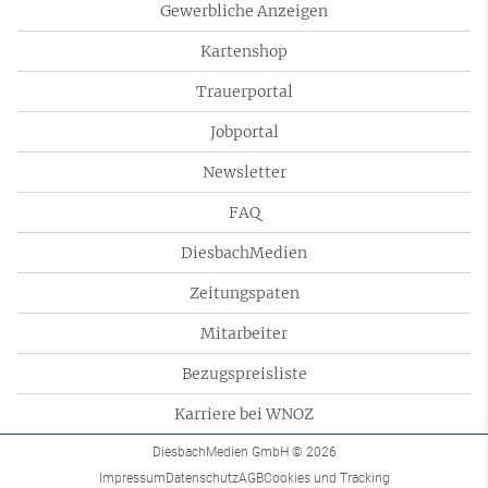
Gewerbliche Anzeigen
Kartenshop
Trauerportal
Jobportal
Newsletter
FAQ
DiesbachMedien
Zeitungspaten
Mitarbeiter
Bezugspreisliste
Karriere bei WNOZ
DiesbachMedien GmbH
© 2026
Impressum
Datenschutz
AGB
Cookies und Tracking