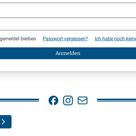
gemeldet bleiben
Passwort vergessen?
Ich habe noch kei
Anmelden