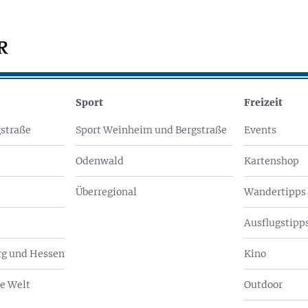
Sport
Freizeit
straße
Sport Weinheim und Bergstraße
Events
Odenwald
Kartenshop
Überregional
Wandertipps
Ausflugstipps
g und Hessen
Kino
e Welt
Outdoor