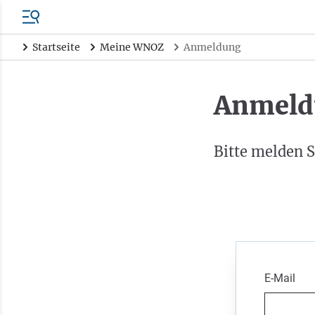
Startseite
Meine WNOZ
Anmeldung
Anmeld
Bitte melden S
E-Mail