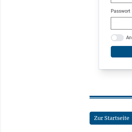
Passwort
An
Zur Startseite