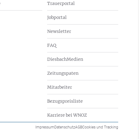
e
Trauerportal
Jobportal
Newsletter
FAQ
DiesbachMedien
Zeitungspaten
Mitarbeiter
Bezugspreisliste
Karriere bei WNOZ
Impressum
Datenschutz
AGB
Cookies und Tracking