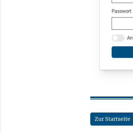
Passwort
An
Zur Startseite