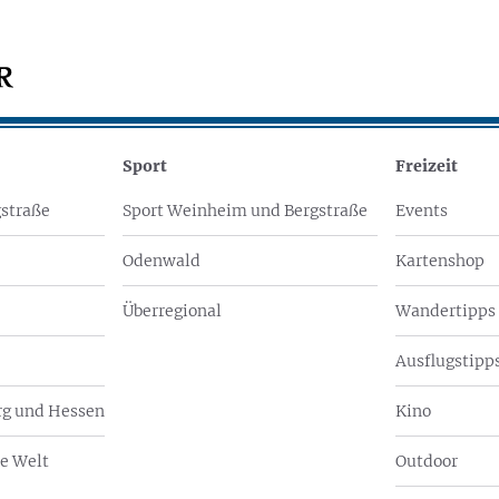
Sport
Freizeit
straße
Sport Weinheim und Bergstraße
Events
Odenwald
Kartenshop
Überregional
Wandertipps
Ausflugstipps
g und Hessen
Kino
e Welt
Outdoor