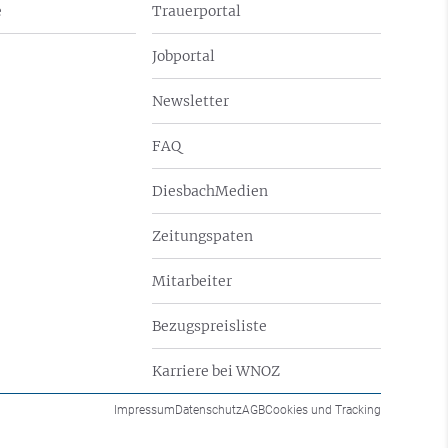
e
Trauerportal
Jobportal
Newsletter
FAQ
DiesbachMedien
Zeitungspaten
Mitarbeiter
Bezugspreisliste
Karriere bei WNOZ
Impressum
Datenschutz
AGB
Cookies und Tracking