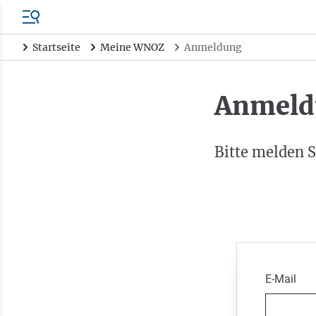
Startseite
Meine WNOZ
Anmeldung
Anmeld
Bitte melden S
E-Mail