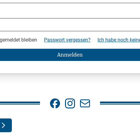
gemeldet bleiben
Passwort vergessen?
Ich habe noch kei
Anmelden