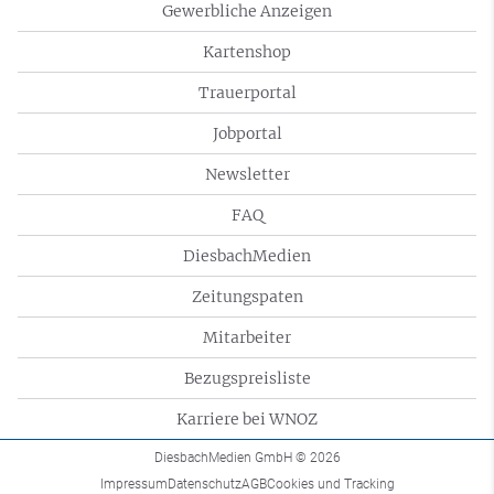
Gewerbliche Anzeigen
Kartenshop
Trauerportal
Jobportal
Newsletter
FAQ
DiesbachMedien
Zeitungspaten
Mitarbeiter
Bezugspreisliste
Karriere bei WNOZ
DiesbachMedien GmbH
© 2026
Impressum
Datenschutz
AGB
Cookies und Tracking