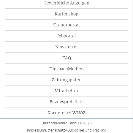
Gewerbliche Anzeigen
Kartenshop
Trauerportal
Jobportal
Newsletter
FAQ
DiesbachMedien
Zeitungspaten
Mitarbeiter
Bezugspreisliste
Karriere bei WNOZ
DiesbachMedien GmbH
© 2026
Impressum
Datenschutz
AGB
Cookies und Tracking