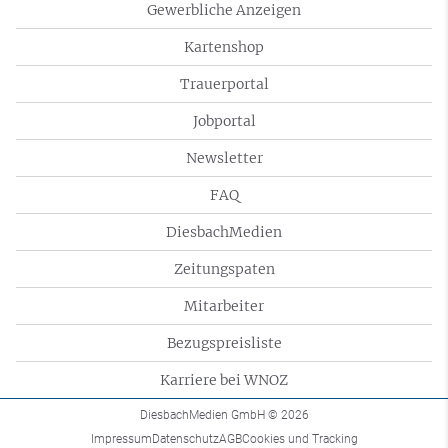
Gewerbliche Anzeigen
Kartenshop
Trauerportal
Jobportal
Newsletter
FAQ
DiesbachMedien
Zeitungspaten
Mitarbeiter
Bezugspreisliste
Karriere bei WNOZ
DiesbachMedien GmbH
© 2026
Impressum
Datenschutz
AGB
Cookies und Tracking