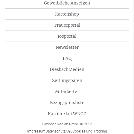
Gewerbliche Anzeigen
Kartenshop
Trauerportal
Jobportal
Newsletter
FAQ
DiesbachMedien
Zeitungspaten
Mitarbeiter
Bezugspreisliste
Karriere bei WNOZ
DiesbachMedien GmbH
© 2026
Impressum
Datenschutz
AGB
Cookies und Tracking