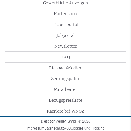
Gewerbliche Anzeigen
Kartenshop
Trauerportal
Jobportal
Newsletter
FAQ
DiesbachMedien
Zeitungspaten
Mitarbeiter
Bezugspreisliste
Karriere bei WNOZ
DiesbachMedien GmbH
© 2026
Impressum
Datenschutz
AGB
Cookies und Tracking