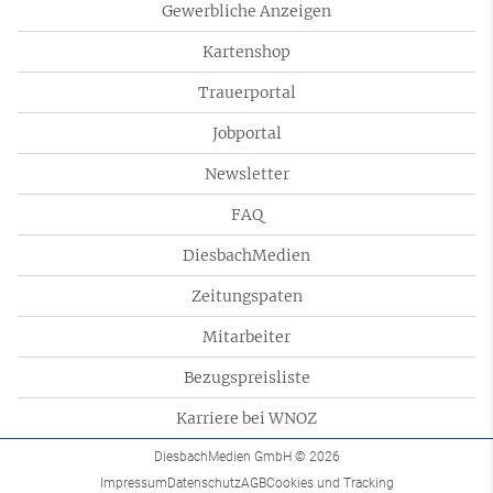
Gewerbliche Anzeigen
Kartenshop
Trauerportal
Jobportal
Newsletter
FAQ
DiesbachMedien
Zeitungspaten
Mitarbeiter
Bezugspreisliste
Karriere bei WNOZ
DiesbachMedien GmbH
© 2026
Impressum
Datenschutz
AGB
Cookies und Tracking