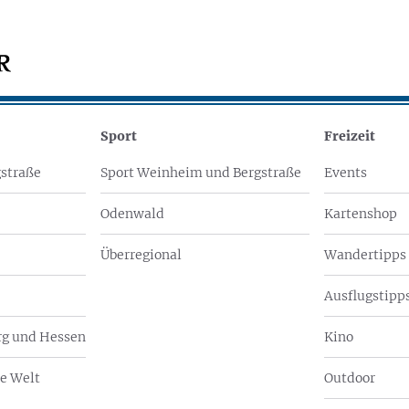
Sport
Freizeit
straße
Sport Weinheim und Bergstraße
Events
Odenwald
Kartenshop
Überregional
Wandertipps
Ausflugstipps
g und Hessen
Kino
e Welt
Outdoor