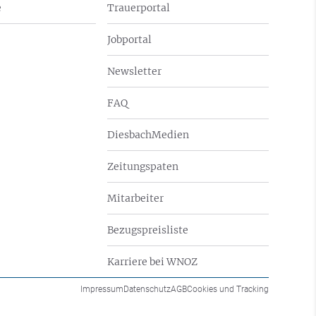
e
Trauerportal
Jobportal
Newsletter
FAQ
DiesbachMedien
Zeitungspaten
Mitarbeiter
Bezugspreisliste
Karriere bei WNOZ
Impressum
Datenschutz
AGB
Cookies und Tracking