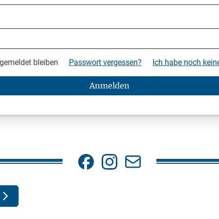
gemeldet bleiben
Passwort vergessen?
Ich habe noch kei
Anmelden