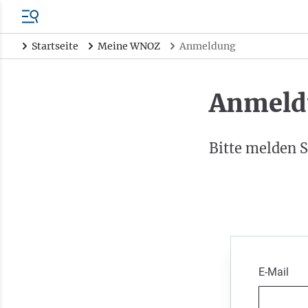
Startseite
Meine WNOZ
Anmeldung
Anmeld
Bitte melden S
E-Mail