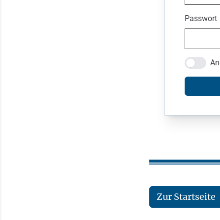
Passwort
An
Zur Startseite