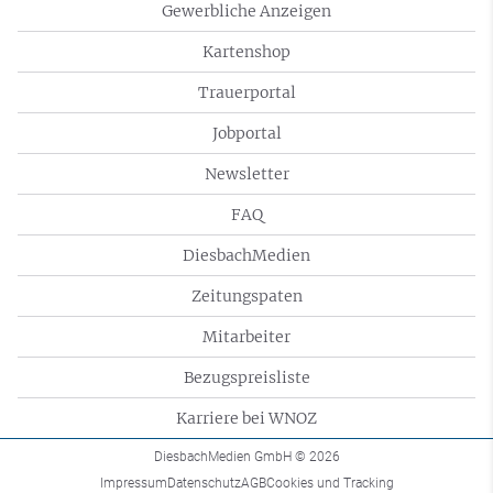
Gewerbliche Anzeigen
Kartenshop
Trauerportal
Jobportal
Newsletter
FAQ
DiesbachMedien
Zeitungspaten
Mitarbeiter
Bezugspreisliste
Karriere bei WNOZ
DiesbachMedien GmbH
© 2026
Impressum
Datenschutz
AGB
Cookies und Tracking