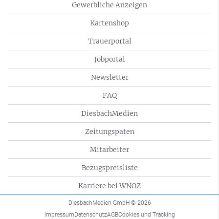
Gewerbliche Anzeigen
Kartenshop
Trauerportal
Jobportal
Newsletter
FAQ
DiesbachMedien
Zeitungspaten
Mitarbeiter
Bezugspreisliste
Karriere bei WNOZ
DiesbachMedien GmbH
© 2026
Impressum
Datenschutz
AGB
Cookies und Tracking