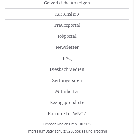
Gewerbliche Anzeigen
Kartenshop
Trauerportal
Jobportal
Newsletter
FAQ
DiesbachMedien
Zeitungspaten
Mitarbeiter
Bezugspreisliste
Karriere bei WNOZ
DiesbachMedien GmbH
© 2026
Impressum
Datenschutz
AGB
Cookies und Tracking