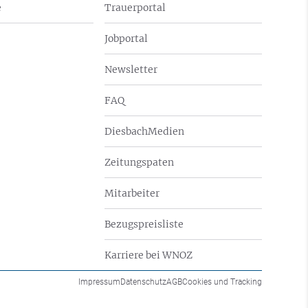
e
Trauerportal
Jobportal
Newsletter
FAQ
DiesbachMedien
Zeitungspaten
Mitarbeiter
Bezugspreisliste
Karriere bei WNOZ
Impressum
Datenschutz
AGB
Cookies und Tracking