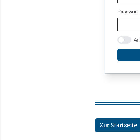
Passwort
An
Zur Startseite