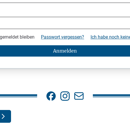
gemeldet bleiben
Passwort vergessen?
Ich habe noch kei
Anmelden