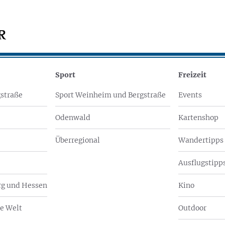
Sport
Freizeit
straße
Sport Weinheim und Bergstraße
Events
Odenwald
Kartenshop
Überregional
Wandertipps
Ausflugstipps
g und Hessen
Kino
e Welt
Outdoor