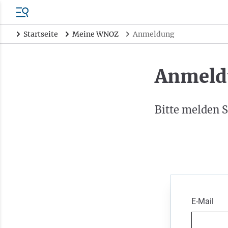
Startseite
Meine WNOZ
Anmeldung
Anmeld
Bitte melden S
E-Mail