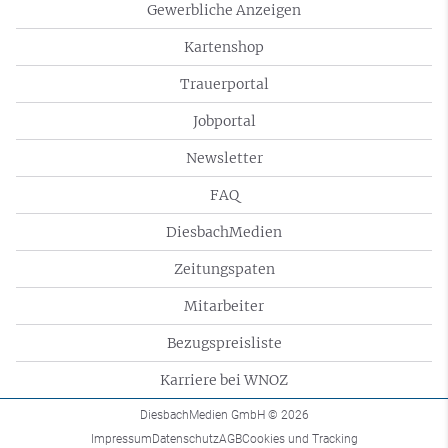
Gewerbliche Anzeigen
Kartenshop
Trauerportal
Jobportal
Newsletter
FAQ
DiesbachMedien
Zeitungspaten
Mitarbeiter
Bezugspreisliste
Karriere bei WNOZ
DiesbachMedien GmbH
© 2026
Impressum
Datenschutz
AGB
Cookies und Tracking